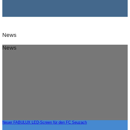
News
News
Neuer FABULUX LED-Screen für den FC Seuzach