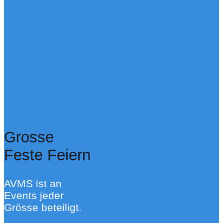
Grosse
Feste Feiern
AVMS ist an
Events jeder
Grösse beteiligt.