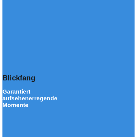
Blickfang
Garantiert
aufsehenerregende
Momente