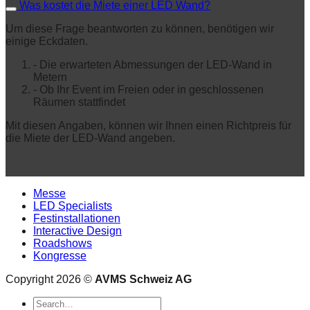
Was kostet die Miete einer LED Wand?
Um diese Frage beantworten zu können, benötigen wir
einige Eckdaten.
- Die erwarteten Abmessungen der LED-Wand in
Metern
- Ob Ihr Event im Freien oder in geschlossenen
Räumen stattfindet
Mit diesen Angaben, können wir Ihnen einen Richtpreis für
die Miete der LED-Wand angeben.
Messe
LED Specialists
Festinstallationen
Interactive Design
Roadshows
Kongresse
Copyright 2026 ©
AVMS Schweiz AG